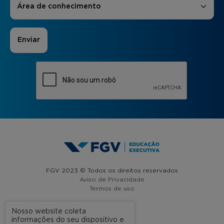
Área de conhecimento
FGV 2023 © Todos os direitos reservados
Aviso de Privacidade
Termos de uso
Nosso website coleta
informações do seu dispositivo e
A FGV