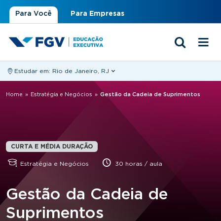
Para Você
Para Empresas
Estudar em:
Rio de Janeiro, RJ
Você está aqui
Home
»
Estratégia e Negócios
»
Gestão da Cadeia de Suprimentos
CURTA E MÉDIA DURAÇÃO
Estratégia e Negócios
30 horas / aula
Gestão da Cadeia de
Suprimentos