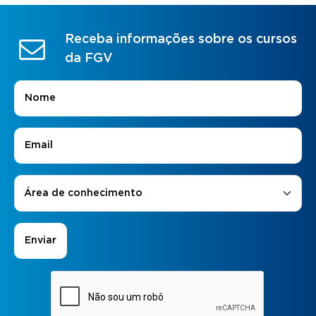
Receba informações sobre os cursos
da FGV
Nome
*
E-mail
*
Áreas de Interesse
*
Área de conhecimento