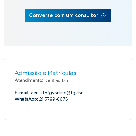
Converse com um consultor
Admissão e Matrículas
Atendimento:
De 9 às 17h
E-mail :
contatofgvonline@fgv.br
WhatsApp:
21 3799-6676