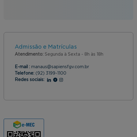
Admissão e Matrículas
Atendimento:
Segunda à Sexta - 8h às 18h
E-mail :
manaus@sapiensfgv.com.br
Telefone:
(92) 3199-1100
Redes sociais:
Linkedin
Facebook
Instagram