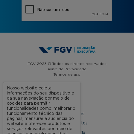
FGV 2023 © Todos os direitos reservados
Aviso de Privacidade
Termos de uso
Nosso website coleta
informações do seu dispositivo e
A FGV
da sua navegação por meio de
cookies para permitir
Contato
funcionalidades como: melhorar o
funcionamento técnico das
Nossas Unidades
páginas, mensurar a audiência do
Dúvidas Frequentes
website e oferecer produtos e
serviços relevantes por meio de
Rede Conveniada