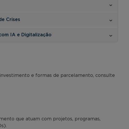
e Crises
com IA e Digitalização
 investimento e formas de parcelamento, consulte
imento que atuam com projetos, programas,
s).