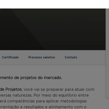
Certificado
Processo seletivo
Contato
amento de projetos do mercado.
e Projetos
, você vai se preparar para atuar com
ersas naturezas. Por meio do equilíbrio entre
lverá competências para aplicar metodologias
 orientação a resultados e alinhamento com o