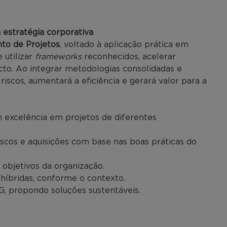
à estratégia corporativa
o de Projetos
, voltado à aplicação prática em
 utilizar
frameworks
reconhecidos, acelerar
pacto. Ao integrar metodologias consolidadas e
iscos, aumentará a eficiência e gerará valor para a
 excelência em projetos de diferentes
iscos e aquisições com base nas boas práticas do
s objetivos da organização.
e híbridas, conforme o contexto.
ESG, propondo soluções sustentáveis.