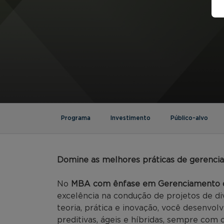
Programa
Investimento
Público-alvo
Domine as melhores práticas de gerenci
No
MBA com ênfase em Gerenciamento d
excelência na condução de projetos de div
teoria, prática e inovação, você desenvo
preditivas, ágeis e híbridas, sempre com