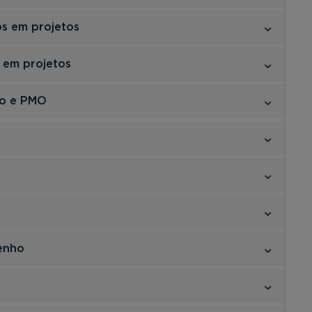
s em projetos
 em projetos
io e PMO
enho