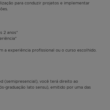
lização para conduzir projetos e implementar
ões.
s 2 anos*
eriência*
 a experiência profissional ou o curso escolhido.
 (semipresencial), você terá direito ao
pós-graduação lato sensu), emitido por uma das