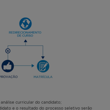
nálise curricular do candidato;
dato e o resultado do processo seletivo serão