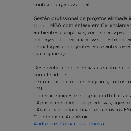
contexto organizacional.
Gestão profissional de projetos alinhada 
Com o
MBA com ênfase em Gerenciament
ambientes complexos, você será capaz de
entregas e liderar iniciativas de alto im
tecnologias emergentes, você antecipará r
sua organização.
Desenvolva competências para atuar com
complexidades.
| Gerenciar escopo, cronograma, custos, r
PMI.
| Liderar equipes e integrar portfólios ao
| Aplicar metodologias preditivas, ágeis 
| Avaliar viabilidade financeira e riscos 
Coordenador Acadêmico:
Andre Luis Fernandes Limeira