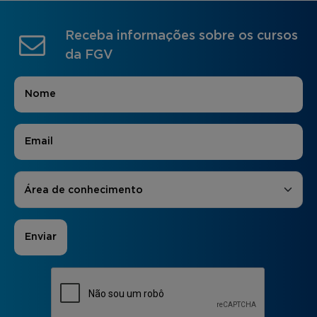
Receba informações sobre os cursos
da FGV
Nome
*
E-mail
*
Áreas de Interesse
*
Área de conhecimento