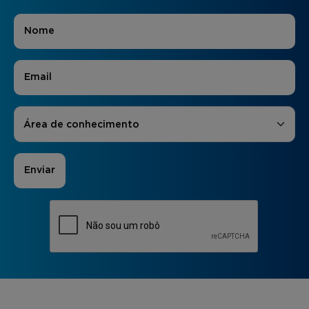
Nome
*
E-mail
*
Áreas de Interesse
*
Área de conhecimento