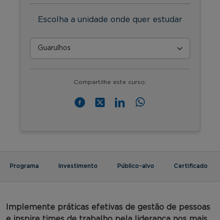
Escolha a unidade onde quer estudar
Compartilhe este curso:
Programa
Investimento
Público-alvo
Certificado
Implemente práticas efetivas de gestão de pessoas
e inspire times de trabalho pela liderança nos mais