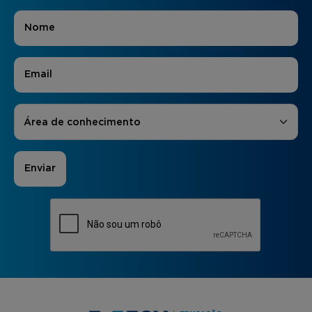
Nome
*
E-mail
*
Áreas de Interesse
*
Área de conhecimento