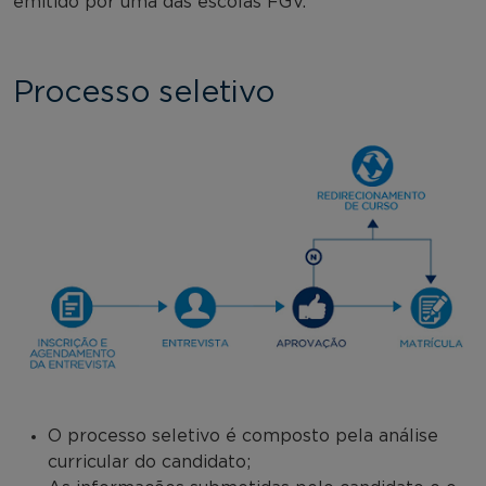
emitido por uma das escolas FGV.
Processo seletivo
O processo seletivo é composto pela análise
curricular do candidato;