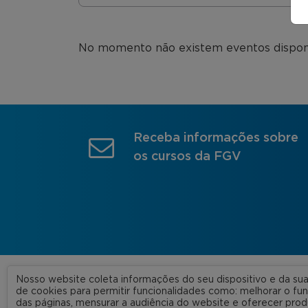
No momento não existem eventos disponív
Receba informações sobre
os cursos da FGV
Nosso website coleta informações do seu dispositivo e da s
A FGV
de cookies para permitir funcionalidades como: melhorar o f
das páginas, mensurar a audiência do website e oferecer prod