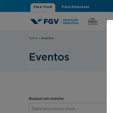
Para Você
Para Empresas
Home
»
Eventos
Você está aqui
Eventos
Busque um evento: