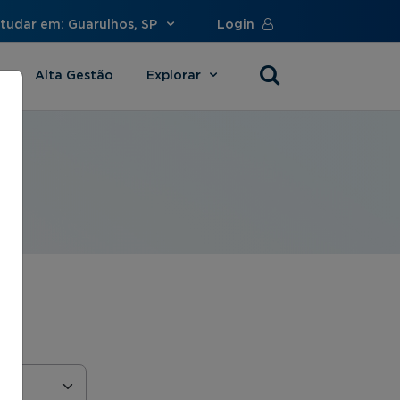
tudar em: Guarulhos, SP
Login
Alta Gestão
Explorar
s