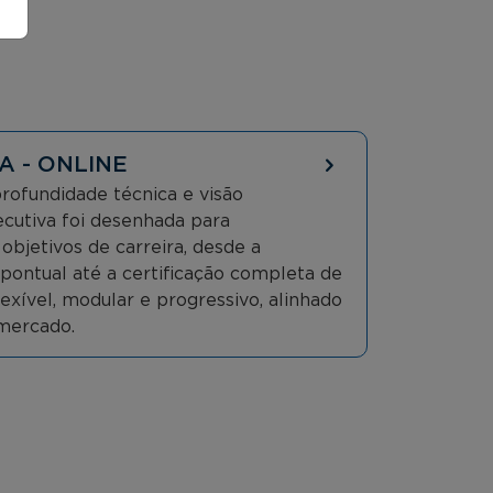
A - ONLINE
ofundidade técnica e visão
xecutiva foi desenhada para
bjetivos de carreira, desde a
l pontual até a certificação completa de
ível, modular e progressivo, alinhado
mercado.