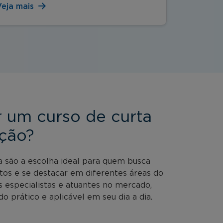
Veja mais
Veja mai
r um curso de curta
ção?
a são a escolha ideal para quem busca
tos e se destacar em diferentes áreas do
especialistas e atuantes no mercado,
o prático e aplicável em seu dia a dia.