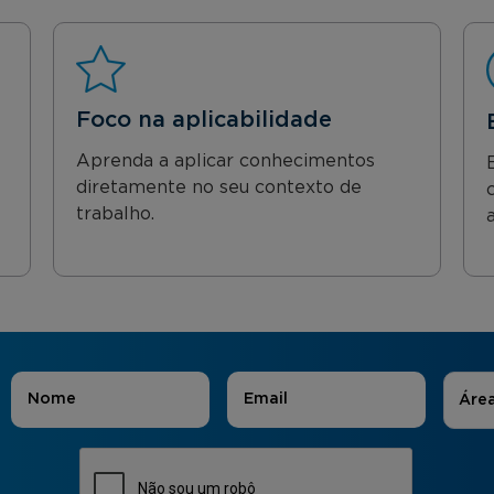
Foco na aplicabilidade
Aprenda a aplicar conhecimentos
diretamente no seu contexto de
trabalho.
Áreas
Nome
*
E-mail
*
Áre