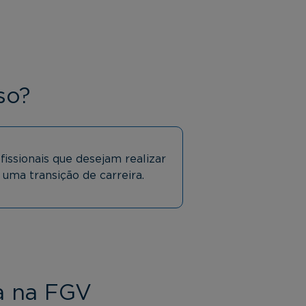
so?
fissionais que desejam realizar
uma transição de carreira.
a na FGV