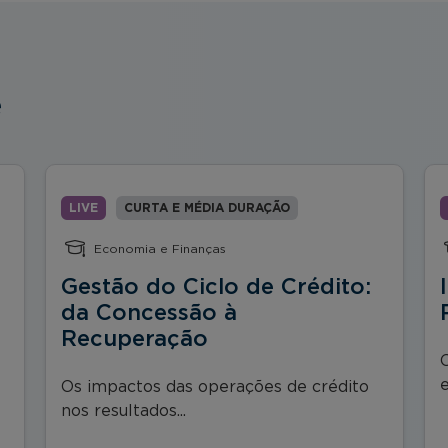
e
LIVE
CURTA E MÉDIA DURAÇÃO
Economia e Finanças
Gestão do Ciclo de Crédito:
da Concessão à
Recuperação
e
Os impactos das operações de crédito
nos resultados...