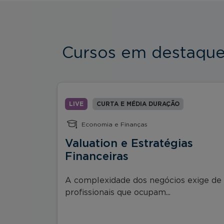
Cursos em destaqu
LIVE
CURTA E MÉDIA DURAÇÃO
Economia e Finanças
Valuation e Estratégias
a NR
Financeiras
A complexidade dos negócios exige de
profissionais que ocupam...
e entra...