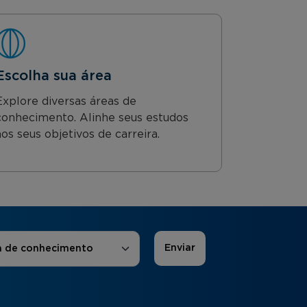
Escolha sua área
Explore diversas áreas de
conhecimento. Alinhe seus estudos
aos seus objetivos de carreira.
 de Interesse
*
a de conhecimento