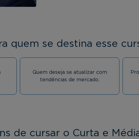
ra quem se destina esse cur
s
Quem deseja se atualizar com
Pro
tendências de mercado.
ns de cursar o Curta e Médi