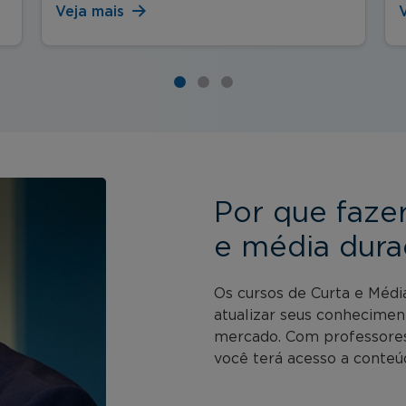
Veja mais
Por que faze
e média dura
Os cursos de Curta e Médi
atualizar seus conhecimen
mercado. Com professores 
você terá acesso a conteúd