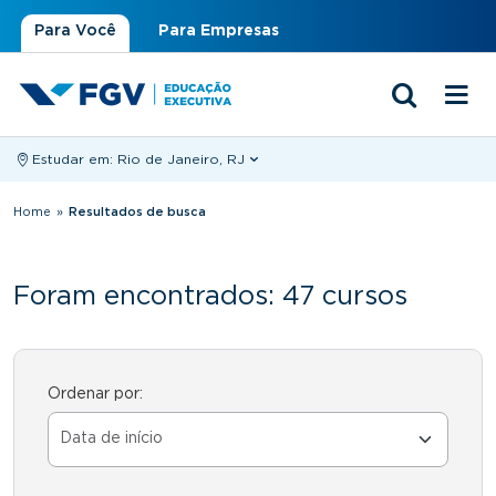
Para Você
Para Empresas
Estudar em:
Rio de Janeiro, RJ
Você está aqui
Home
»
Resultados de busca
Foram encontrados: 47 cursos
Ordenar por: