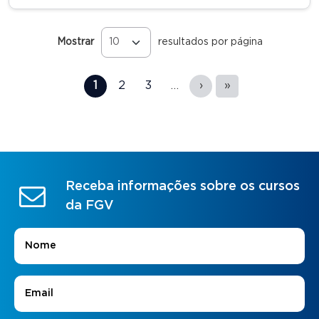
Mostrar
resultados por página
Páginas
1
2
3
…
›
»
Receba informações sobre os cursos
da FGV
Nome
*
E-mail
*