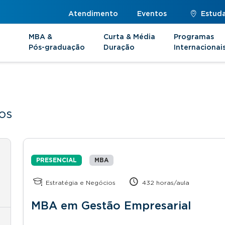
Atendimento
Eventos
Estuda
MBA &
Curta & Média
Programas
Pós-graduação
Duração
Internacionai
os
PRESENCIAL
MBA
Estratégia e Negócios
432 horas/aula
MBA em Gestão Empresarial