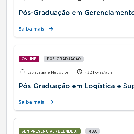
Pós-Graduação em Gerenciamento
Saiba mais
ONLINE
PÓS-GRADUAÇÃO
Estratégia e Negócios
432 horas/aula
Pós-Graduação em Logística e Su
Saiba mais
SEMIPRESENCIAL (BLENDED)
MBA