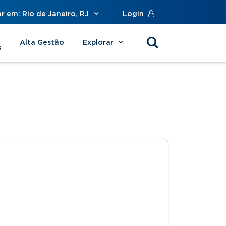
r em: Rio de Janeiro, RJ
Login
Alta Gestão
Explorar
s