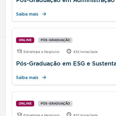
Pós-Graduação em Administração
Saiba mais
ONLINE
PÓS-GRADUAÇÃO
Estratégia e Negócios
432 horas/aula
Pós-Graduação em ESG e Sustenta
Saiba mais
ONLINE
PÓS-GRADUAÇÃO
Estratégia e Negócios
432 horas/aula