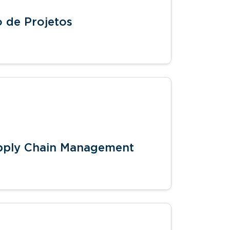
 de Projetos
pply Chain Management