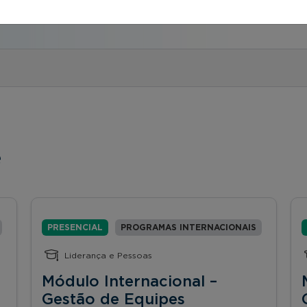
e
PRESENCIAL
PROGRAMAS INTERNACIONAIS
Liderança e Pessoas
Módulo Internacional –
Gestão de Equipes