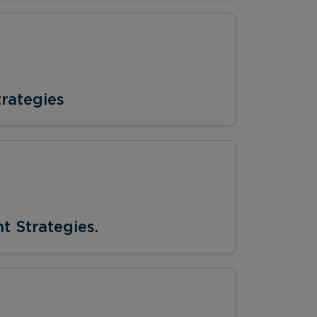
rategies
t Strategies.