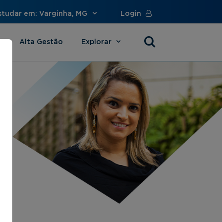
studar em: Varginha, MG
Login
Alta Gestão
Explorar
s