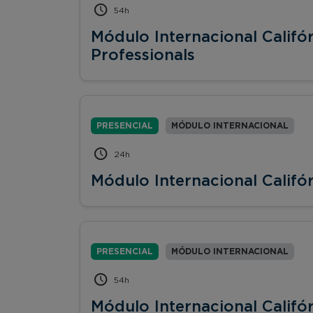
54h
Módulo Internacional Califó
Professionals
PRESENCIAL
MÓDULO INTERNACIONAL
24h
Módulo Internacional Califó
PRESENCIAL
MÓDULO INTERNACIONAL
54h
Módulo Internacional Califór