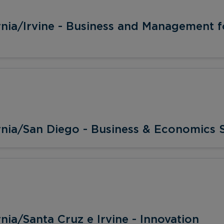
rnia/Irvine - Business and Management fo
rnia/San Diego - Business & Economics S
nia/Santa Cruz e Irvine - Innovation