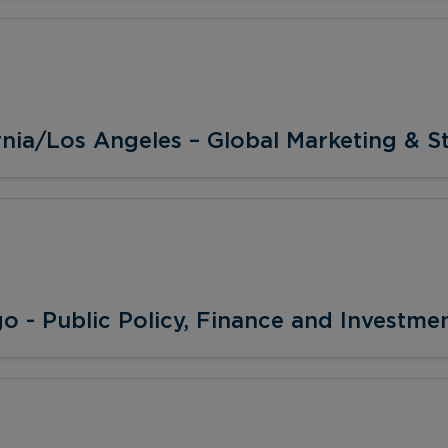
rnia/Los Angeles – Global Marketing & St
 - Public Policy, Finance and Investmen