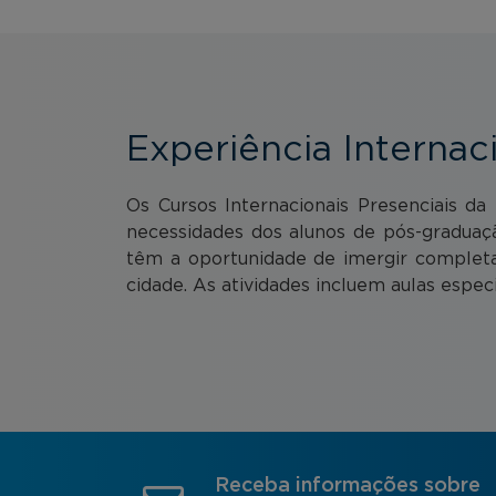
Experiência Internac
Os Cursos Internacionais Presenciais d
necessidades dos alunos de pós-graduaç
têm a oportunidade de imergir completa
cidade. As atividades incluem aulas especi
Receba informações sobre