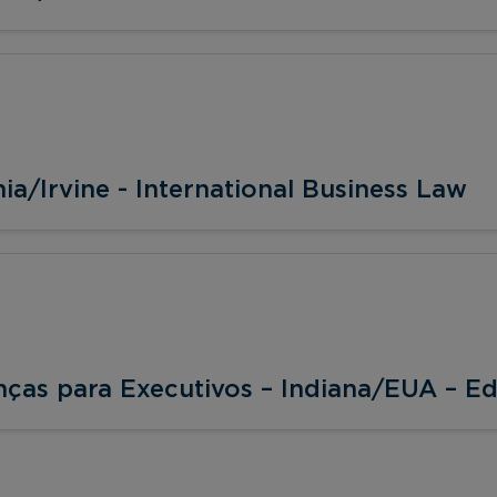
ia/Irvine - International Business Law
nças para Executivos – Indiana/EUA – E