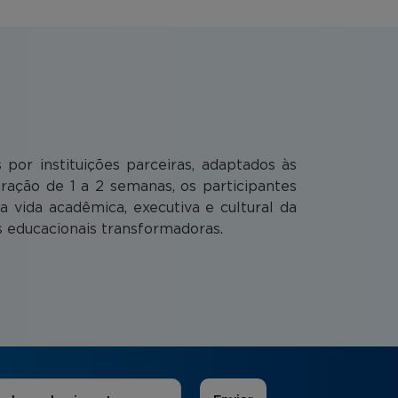
or instituições parceiras, adaptados às
ação de 1 a 2 semanas, os participantes
vida acadêmica, executiva e cultural da
as educacionais transformadoras.
 de Interesse
*