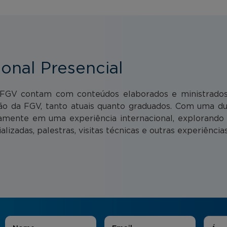
ional Presencial
a FGV contam com conteúdos elaborados e ministrados p
ão da FGV, tanto atuais quanto graduados. Com uma dur
mente em uma experiência internacional, explorando a 
alizadas, palestras, visitas técnicas e outras experiênci
Áreas
Nome
*
E-mail
*