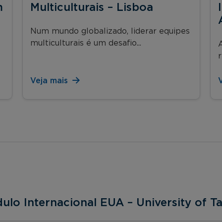
m
Multiculturais – Lisboa
Num mundo globalizado, liderar equipes
multiculturais é um desafio...
A
r
Veja mais
ulo Internacional EUA – University of 