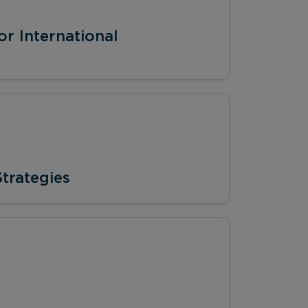
r International
trategies