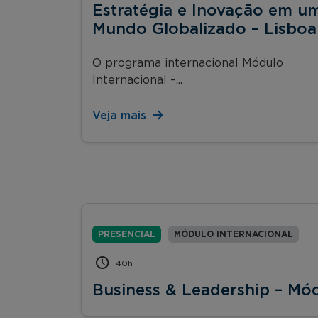
Estratégia e Inovação em u
Mundo Globalizado – Lisboa
O programa internacional Módulo
Internacional –...
Veja mais
PRESENCIAL
MÓDULO INTERNACIONAL
40h
Business & Leadership – Mód