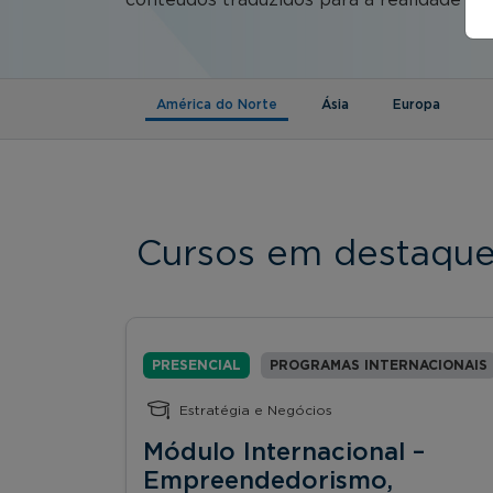
(aba ativa)
América do Norte
Ásia
Europa
Cursos em destaqu
PRESENCIAL
PROGRAMAS INTERNACIONAIS
Estratégia e Negócios
Módulo Internacional –
Empreendedorismo,