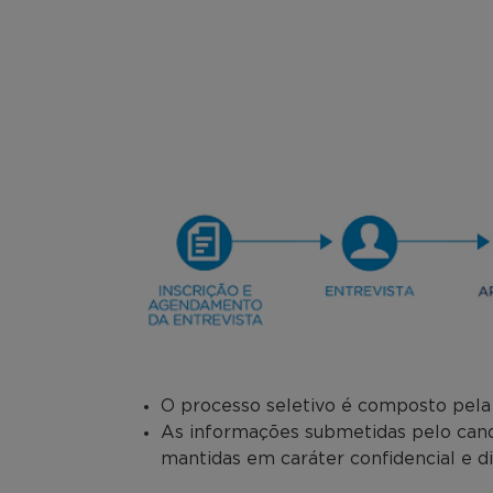
O processo seletivo é composto pela a
As informações submetidas pelo candi
mantidas em caráter confidencial e d