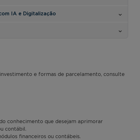
com IA e Digitalização
 investimento e formas de parcelamento, consulte
a do conhecimento que desejam aprimorar
u contábil.
ódulos financeiros ou contábeis.