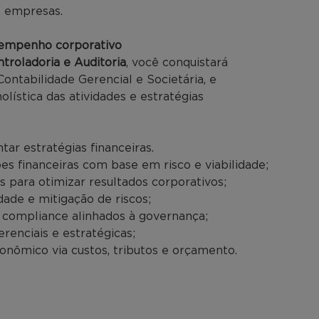
s empresas.
sempenho corporativo
roladoria e Auditoria
, você conquistará
ntabilidade Gerencial e Societária, e
lística das atividades e estratégias
r estratégias financeiras.
ões financeiras com base em risco e viabilidade;
is para otimizar resultados corporativos;
dade e mitigação de riscos;
 compliance alinhados à governança;
renciais e estratégicas;
onômico via custos, tributos e orçamento.