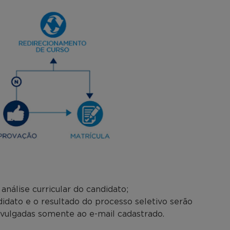
nálise curricular do candidato;
dato e o resultado do processo seletivo serão
ivulgadas somente ao e-mail cadastrado.