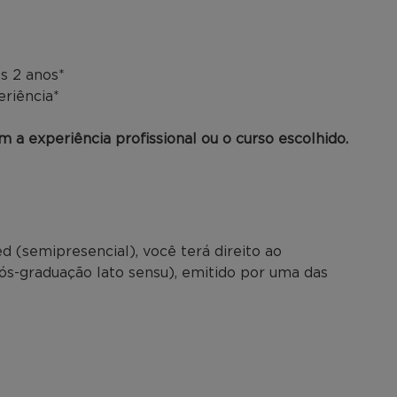
s 2 anos*
eriência*
 a experiência profissional ou o curso escolhido.
 (semipresencial), você terá direito ao
pós-graduação lato sensu), emitido por uma das