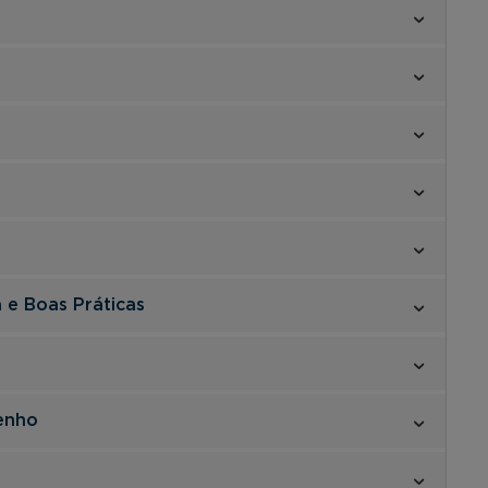
 e Boas Práticas
enho