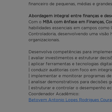
financeiro de pequenas, médias e grande
Abordagem integral entre finanças e de
Com o
MBA com ênfase em Finanças, Cont
habilidades essenciais em campos como Co
Controladoria, desenvolvendo uma visão ho
organizacionais.
Desenvolva competências para implementa
| avaliar investimentos e estruturar decis
| aplicar ferramentas e tecnologias digita
| conduzir auditorias com foco em integri
| implementar e monitorar programas de
| analisar demonstrativos para decisões ge
| estruturar e controlar o desempenho ec
Coordenador Acadêmico:
Betovem Antonio Lopes Rodrigues Coura