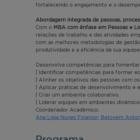
fortalecendo o engajamento e o desempe
Abordagem integrada de pessoas, proces
Com o
MBA com ênfase em Pessoas e Li
relações de trabalho e das atividades em
com as melhores metodologias de gestão
produtividade e a eficiência da sua equip
Desenvolva competências para fomentar o
| Identificar competências para formar 
| Alinhar os objetivos das pessoas com os
| Aplicar práticas de desenvolvimento e
| Criar um ambiente colaborativo.
| Liderar equipes em ambientes dinâmico
Coordenador Acadêmico:
Ana Ligia Nunes Finamor
,
Betovem Antoni
Programa