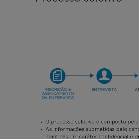
O processo seletivo é composto pela a
As informações submetidas pelo candi
mantidas em caráter confidencial e d