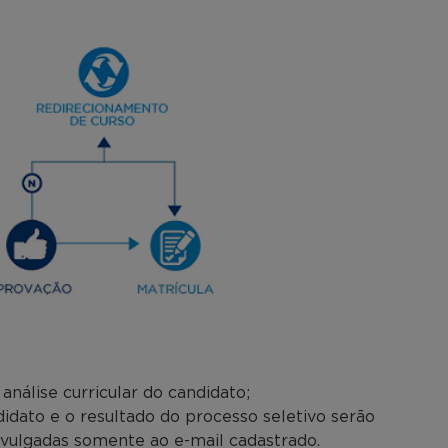
nálise curricular do candidato;
dato e o resultado do processo seletivo serão
ivulgadas somente ao e-mail cadastrado.