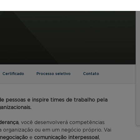
Certificado
Processo seletivo
Contato
e pessoas e inspire times de trabalho pela
anizacionais.
derança
, você desenvolverá competências
a organização ou em um negócio próprio. Vai
negociação
e
comunicação interpessoal
,