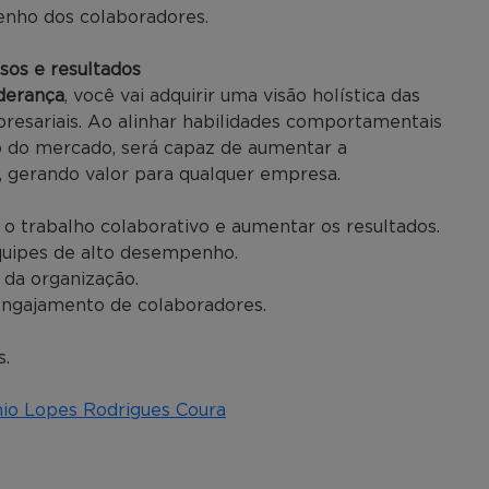
nho dos colaboradores.
sos e resultados
derança
, você vai adquirir uma visão holística das
presariais. Ao alinhar habilidades comportamentais
 do mercado, será capaz de aumentar a
e, gerando valor para qualquer empresa.
 trabalho colaborativo e aumentar os resultados.
equipes de alto desempenho.
 da organização.
 engajamento de colaboradores.
s.
o Lopes Rodrigues Coura