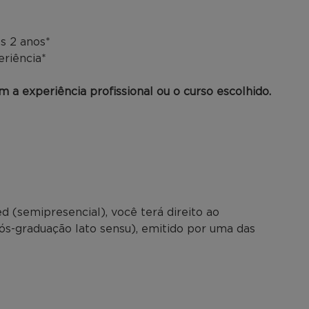
s 2 anos*
eriência*
 a experiência profissional ou o curso escolhido.
 (semipresencial), você terá direito ao
pós-graduação lato sensu), emitido por uma das