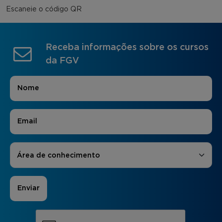
Escaneie o código QR
Receba informações sobre os cursos
da FGV
Nome
*
E-mail
*
Áreas de Interesse
*
Área de conhecimento