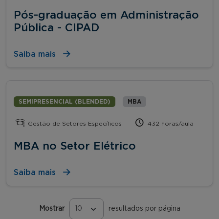
Pós-graduação em Administração
Pública - CIPAD
Saiba mais
SEMIPRESENCIAL (BLENDED)
MBA
Gestão de Setores Específicos
432 horas/aula
MBA no Setor Elétrico
Saiba mais
Mostrar
resultados por página