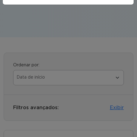
momento certo.
Ordenar por:
Filtros avançados:
Exibir