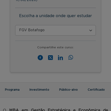
Escolha a unidade onde quer estudar
Compartilhe este curso:
Programa
Investimento
Público-alvo
Certificado
O
MBA em Gestão Estratégica e Econômica de