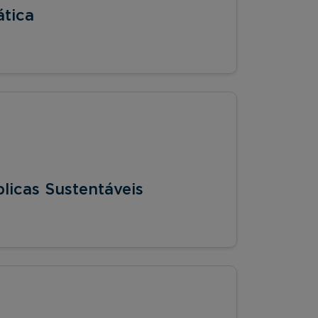
ática
blicas Sustentáveis