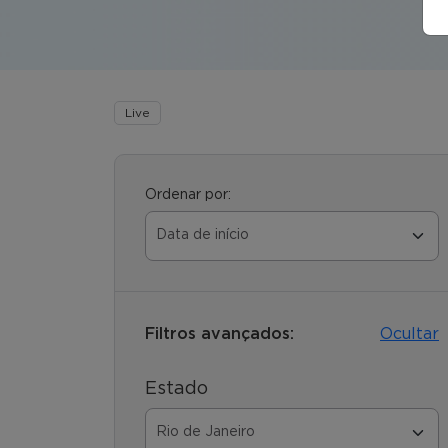
Live
Ordenar por:
Filtros avançados:
Ocultar
Estado