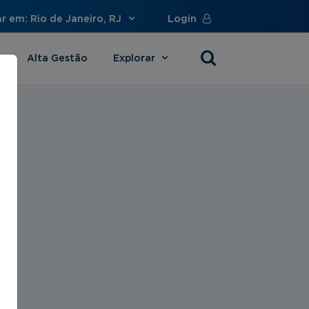
r em: Rio de Janeiro, RJ
Login
Alta Gestão
Explorar
s