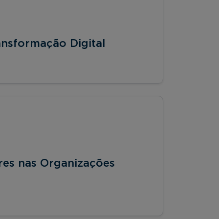
ansformação Digital
eres nas Organizações