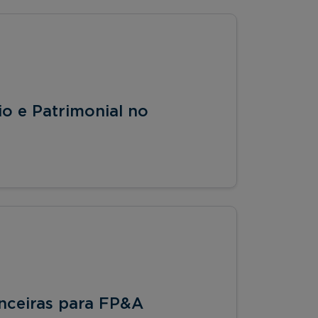
io e Patrimonial no
nceiras para FP&A