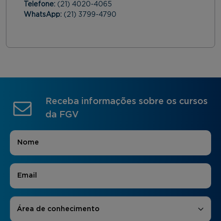
Telefone:
(21) 4020-4065
WhatsApp:
(21) 3799-4790
Receba informações sobre os cursos
da FGV
Nome
*
E-mail
*
Áreas de Interesse
*
Área de conhecimento