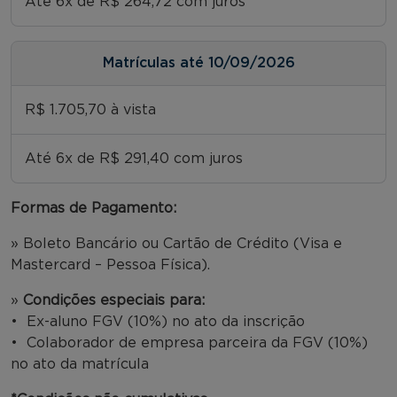
Até 6x de R$ 264,72 com juros
Matrículas até 10/09/2026
R$ 1.705,70 à vista
Até 6x de R$ 291,40 com juros
Formas de Pagamento:
» Boleto Bancário ou Cartão de Crédito (Visa e
Mastercard – Pessoa Física).
»
Condições especiais para:
• Ex-aluno FGV (10%) no ato da inscrição
• Colaborador de empresa parceira da FGV (10%)
no ato da matrícula