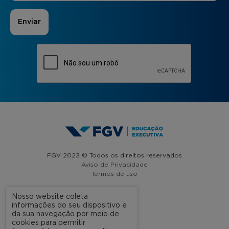
FGV 2023 © Todos os direitos reservados
Aviso de Privacidade
Termos de uso
Nosso website coleta
informações do seu dispositivo e
A FGV
da sua navegação por meio de
cookies para permitir
Contato