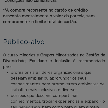
*Condições não cumulativas.
**A compra recorrente no cartão de crédito
desconta mensalmente o valor da parcela, sem
comprometer o limite total do cartão.
Público-alvo
O curso
Minorias e Grupos Minorizados na Gestão da
Diversidade, Equidade e Inclusão
é recomendado
para:
profissionais e líderes organizacionais que
desejam ampliar ou aprofundar os seus
conhecimentos para promoverem ambientes de
trabalho mais inclusivos e diversos;
pessoas que desejam compartilhar
conhecimentos, trocar experiências e expandir o
seu
networking,
bem como para quem almeja