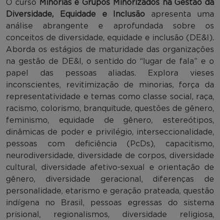
O curso
Minorias e Grupos Minorizados na Gestão da
Diversidade, Equidade e Inclusão
apresenta uma
análise abrangente e aprofundada sobre os
conceitos de diversidade, equidade e inclusão (DE&I).
Aborda os estágios de maturidade das organizações
na gestão de DE&I, o sentido do “lugar de fala” e o
papel das pessoas aliadas. Explora vieses
inconscientes, revitimização de minorias, força da
representatividade e temas como classe social, raça,
racismo, colorismo, branquitude, questões de gênero,
feminismo, equidade de gênero, estereótipos,
dinâmicas de poder e privilégio, interseccionalidade,
pessoas com deficiência (PcDs), capacitismo,
neurodiversidade, diversidade de corpos, diversidade
cultural, diversidade afetivo-sexual e orientação de
gênero, diversidade geracional, diferenças de
personalidade, etarismo e geração prateada, questão
indígena no Brasil, pessoas egressas do sistema
prisional, regionalismos, diversidade religiosa,