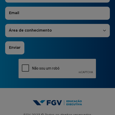
E-mail
*
Áreas de Interesse
*
Área de conhecimento
FGV 2023 © Todos os direitos reservados