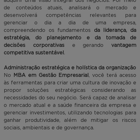
adquirir uma visão integral dos negócios. Por meio
de conteúdos atuais, analisará o mercado e
desenvolverá competências relevantes para
gerenciar o dia a dia de uma empresa,
compreendendo os fundamentos
da liderança, da
estratégia, do planejamento e da tomada de
decisões corporativas
e gerando
vantagem
competitiva sustentável
.
Administração estratégica e holística da organização
No
MBA em Gestão Empresarial
, você terá acesso
às ferramentas para criar uma cultura de inovação e
propor soluções estratégicas considerando as
necessidades do seu negócio. Será capaz de analisar
o mercado atual e a saúde financeira da empresa e
gerenciar investimentos, utilizando tecnologias para
ganhar produtividade, além de mitigar os riscos
sociais, ambientais e de governança.