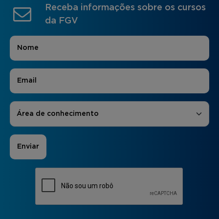
Receba informações sobre os cursos
da FGV
Nome
*
E-mail
*
Áreas de Interesse
*
Área de conhecimento