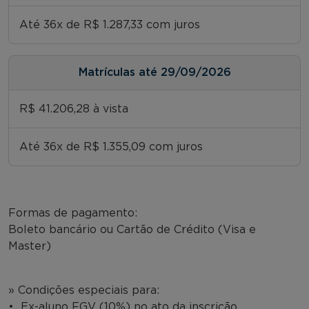
Até 36x de R$ 1.287,33 com juros
Matrículas até 29/09/2026
R$ 41.206,28 à vista
Até 36x de R$ 1.355,09 com juros
Formas de pagamento:
Boleto bancário ou Cartão de Crédito (Visa e
Master)
» Condições especiais para:
• Ex-aluno FGV (10%) no ato da inscrição