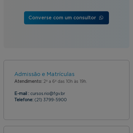
Converse com um consultor
Admissão e Matrículas
Atendimento:
2ª a 6ª das 10h às 19h.
E-mail :
cursos.rio@fgv.br
Telefone:
(21) 3799-5900