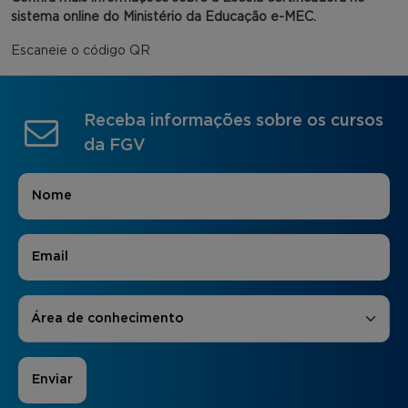
sistema online do Ministério da Educação e-MEC.
Escaneie o código QR
Receba informações sobre os cursos
da FGV
Nome
*
E-mail
*
Áreas de Interesse
*
Área de conhecimento