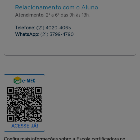
Relacionamento com o Aluno
Atendimento:
2ª a 6ª das 9h às 18h.
Telefone:
(21) 4020-4065
WhatsApp:
(21) 3799-4790
ACESSE JÁ!
Confira mais informações sobre a Escola certificadora no