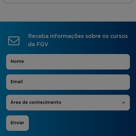
Receba informações sobre os cursos
da FGV
Nome
*
E-mail
*
Áreas de Interesse
*
Área de conhecimento