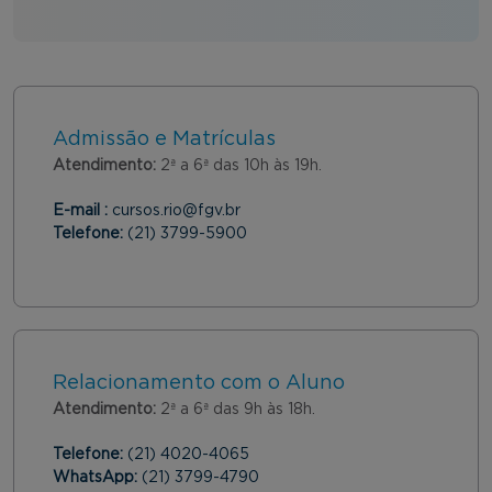
Admissão e Matrículas
Atendimento:
2ª a 6ª das 10h às 19h.
E-mail :
cursos.rio@fgv.br
Telefone:
(21) 3799-5900
Relacionamento com o Aluno
Atendimento:
2ª a 6ª das 9h às 18h.
Telefone:
(21) 4020-4065
WhatsApp:
(21) 3799-4790