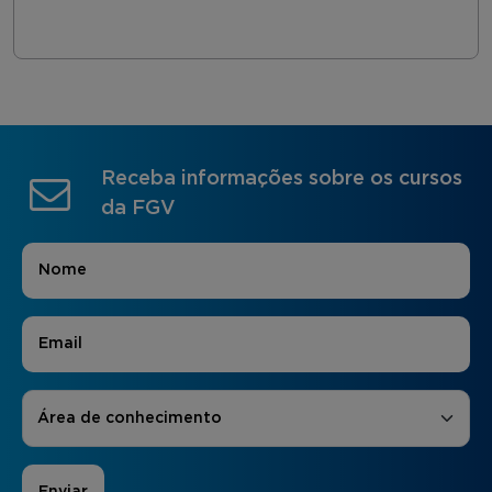
Receba informações sobre os cursos
da FGV
Nome
*
E-mail
*
Áreas de Interesse
*
Área de conhecimento