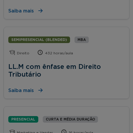
Saiba mais
SEMIPRESENCIAL (BLENDED)
MBA
Direito
432 horas/aula
LL.M com ênfase em Direito
Tributário
Saiba mais
PRESENCIAL
CURTA E MÉDIA DURAÇÃO
Marketing e Vendas
16 horas/aula