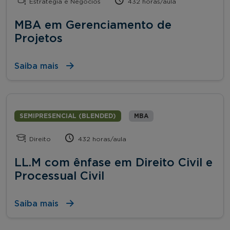
Estratégia e Negócios
432 horas/aula
MBA em Gerenciamento de
Projetos
Saiba mais
SEMIPRESENCIAL (BLENDED)
MBA
Direito
432 horas/aula
LL.M com ênfase em Direito Civil e
Processual Civil
Saiba mais