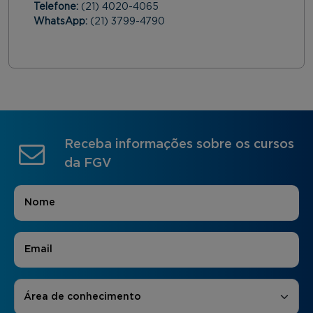
Telefone:
(21) 4020-4065
WhatsApp:
(21) 3799-4790
Receba informações sobre os cursos
da FGV
Nome
*
E-mail
*
Áreas de Interesse
*
Área de conhecimento