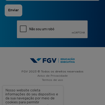
FGV 2023 © Todos os direitos reservados
Aviso de Privacidade
Termos de uso
Nosso website coleta
informações do seu dispositivo e
A FGV
da sua navegação por meio de
cookies para permitir
Contato