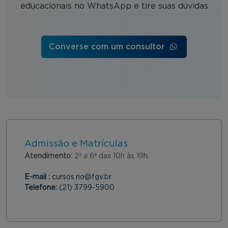
educacionais no WhatsApp e tire suas dúvidas
Converse com um consultor
Admissão e Matrículas
Atendimento:
2ª a 6ª das 10h às 19h.
E-mail :
cursos.rio@fgv.br
Telefone:
(21) 3799-5900