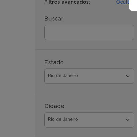
Filtros avançados:
Ocultar
Buscar
Estado
Cidade