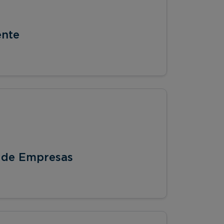
ente
 de Empresas