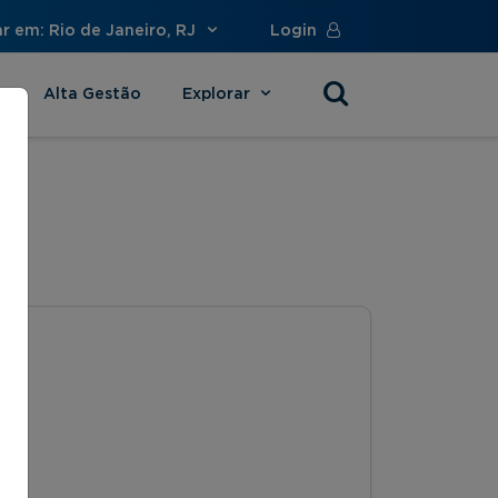
r em: Rio de Janeiro, RJ
Login
Alta Gestão
Explorar
s