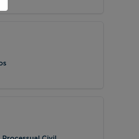
os
 Processual Civil