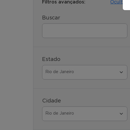
Filtros avançados:
Ocultar
Buscar
Estado
Cidade