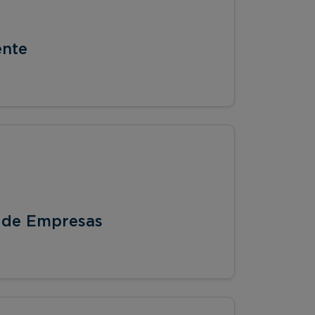
ente
 de Empresas