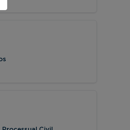
os
 Processual Civil