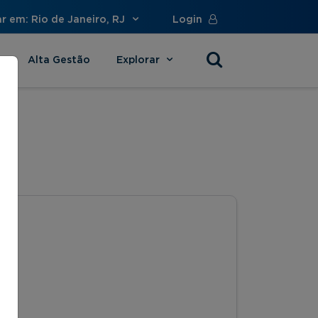
r em: Rio de Janeiro, RJ
Login
Alta Gestão
Explorar
s