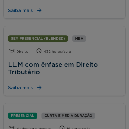
Saiba mais
SEMIPRESENCIAL (BLENDED)
MBA
Direito
432 horas/aula
LL.M com ênfase em Direito
Tributário
Saiba mais
PRESENCIAL
CURTA E MÉDIA DURAÇÃO
Marketing e Vendas
16 horas/aula