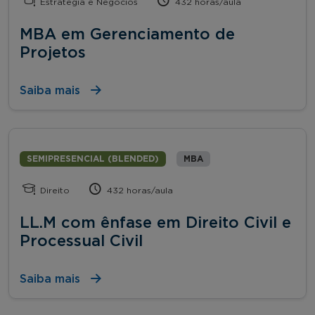
Estratégia e Negócios
432 horas/aula
MBA em Gerenciamento de
Projetos
Saiba mais
SEMIPRESENCIAL (BLENDED)
MBA
Direito
432 horas/aula
LL.M com ênfase em Direito Civil e
Processual Civil
Saiba mais