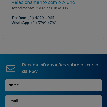
Relacionamento com o Aluno
Atendimento:
2ª a 6ª das 9h às 18h.
Telefone:
(21) 4020-4065
WhatsApp:
(21) 3799-4790
Receba informações sobre os cursos
da FGV
Nome
*
E-mail
*