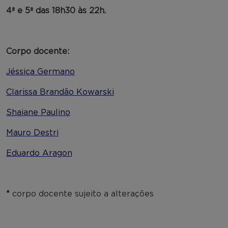
4ª e 5ª das 18h30 às 22h.
Corpo docente:
Jéssica Germano
Clarissa Brandão Kowarski
Shaiane Paulino
Mauro Destri
Eduardo Aragon
*
corpo docente sujeito a alterações