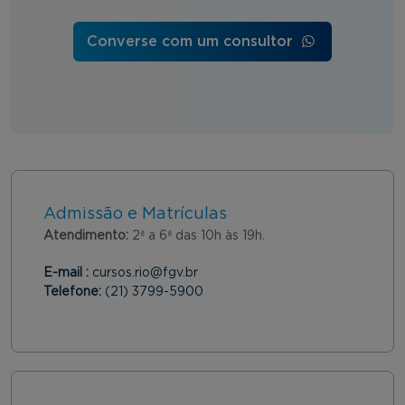
Converse com um consultor
Admissão e Matrículas
Atendimento:
2ª a 6ª das 10h às 19h.
E-mail :
cursos.rio@fgv.br
Telefone:
(21) 3799-5900