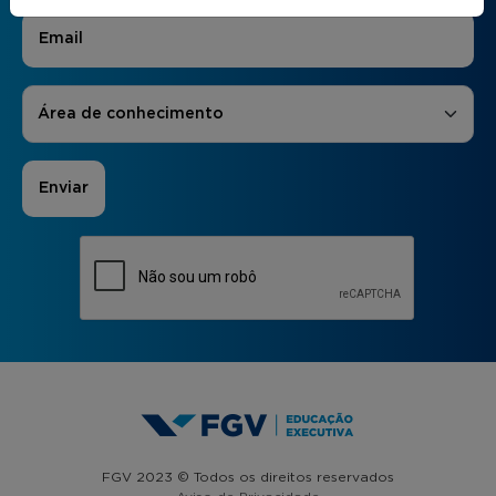
E-mail
*
Áreas de Interesse
*
Área de conhecimento
FGV 2023 © Todos os direitos reservados