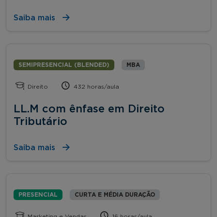
Saiba mais
SEMIPRESENCIAL (BLENDED)
MBA
Direito
432 horas/aula
LL.M com ênfase em Direito
Tributário
Saiba mais
PRESENCIAL
CURTA E MÉDIA DURAÇÃO
Marketing e Vendas
16 horas/aula