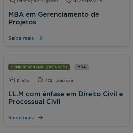
Estratégia e Negócios
432 horas/aula
MBA em Gerenciamento de
Projetos
Saiba mais
SEMIPRESENCIAL (BLENDED)
MBA
Direito
432 horas/aula
LL.M com ênfase em Direito Civil e
Processual Civil
Saiba mais