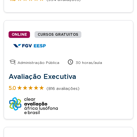
ONLINE
CURSOS GRATUITOS
Administração Pública
30 horas/aula
Avaliação Executiva
★★★★★
★★★★★
5.0
(816 avaliações)