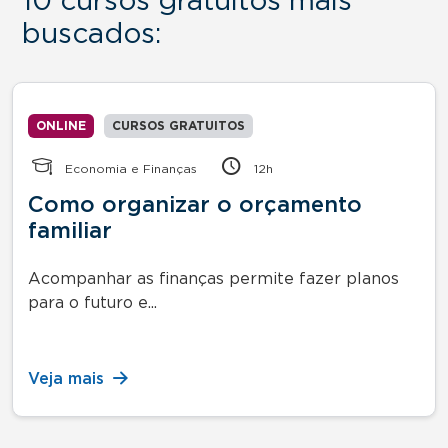
10 cursos gratuitos mais
buscados:
ONLINE
CURSOS GRATUITOS
Economia e Finanças
12h
Como organizar o orçamento
familiar
Acompanhar as finanças permite fazer planos
para o futuro e...
Veja mais