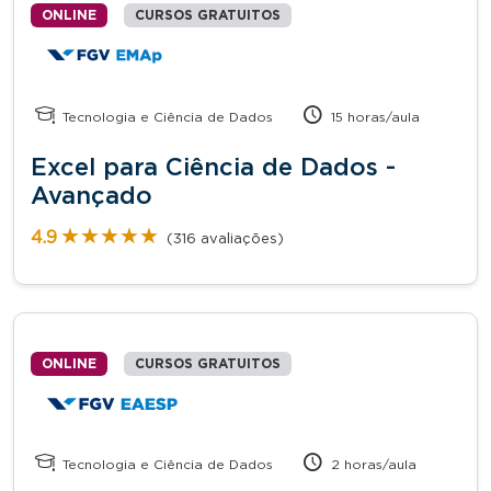
ONLINE
CURSOS GRATUITOS
Tecnologia e Ciência de Dados
15 horas/aula
Excel para Ciência de Dados -
Avançado
★★★★★
★★★★★
4.9
(316 avaliações)
ONLINE
CURSOS GRATUITOS
Tecnologia e Ciência de Dados
2 horas/aula