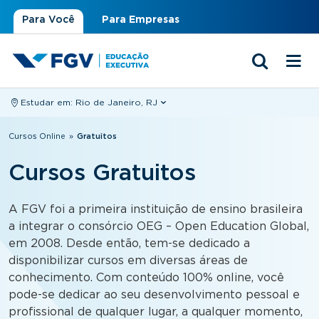
Para Você
Para Empresas
Estudar em:
Rio de Janeiro, RJ
Você está aqui
Cursos Online
»
Gratuitos
Cursos Gratuitos
A FGV foi a primeira instituição de ensino brasileira
a integrar o consórcio OEG – Open Education Global,
em 2008. Desde então, tem-se dedicado a
disponibilizar cursos em diversas áreas de
conhecimento. Com conteúdo 100% online, você
pode-se dedicar ao seu desenvolvimento pessoal e
profissional de qualquer lugar, a qualquer momento,