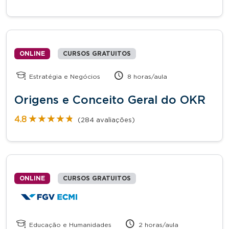
ONLINE
CURSOS GRATUITOS
Estratégia e Negócios
8 horas/aula
Origens e Conceito Geral do OKR
★★★★★
★★★★★
4.8
(284 avaliações)
ONLINE
CURSOS GRATUITOS
Educação e Humanidades
2 horas/aula