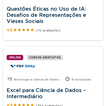
Questões Éticas no Uso de IA:
Desafios de Representações e
Vieses Sociais
★★★★★
★★★★★
4.9
(70 avaliações)
ONLINE
CURSOS GRATUITOS
Tecnologia e Ciência de Dados
15 horas/aula
Excel para Ciência de Dados –
Intermediário
★★★★★
★★★★★
4.9
(394 avaliações)