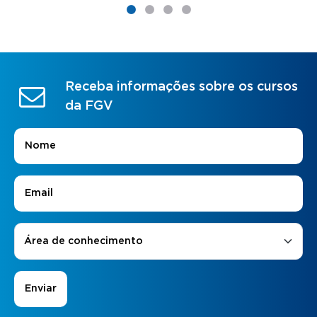
Receba informações sobre os cursos
da FGV
Nome
*
E-mail
*
Áreas de Interesse
*
Área de conhecimento