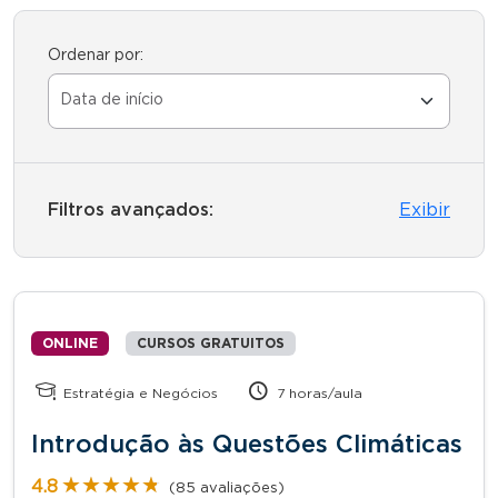
Ordenar por:
Filtros avançados:
Exibir
ONLINE
CURSOS GRATUITOS
Estratégia e Negócios
7 horas/aula
Introdução às Questões Climáticas
★★★★★
★★★★★
4.8
(85 avaliações)