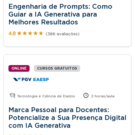
Engenharia de Prompts: Como
Guiar a IA Generativa para
Melhores Resultados
★★★★★
★★★★★
4.8
(386 avaliações)
ONLINE
CURSOS GRATUITOS
Tecnologia e Ciência de Dados
2 horas/aula
Marca Pessoal para Docentes:
Potencialize a Sua Presença Digital
com IA Generativa