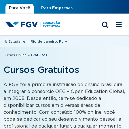
Para Você
Para Empresas
Estudar em:
Rio de Janeiro, RJ
Você está aqui
Cursos Online
»
Gratuitos
Cursos Gratuitos
A FGV foi a primeira instituição de ensino brasileira
a integrar o consórcio OEG – Open Education Global,
em 2008. Desde então, tem-se dedicado a
disponibilizar cursos em diversas áreas de
conhecimento. Com conteúdo 100% online, você
pode-se dedicar ao seu desenvolvimento pessoal e
profissional de qualquer lugar, a qualquer momento,