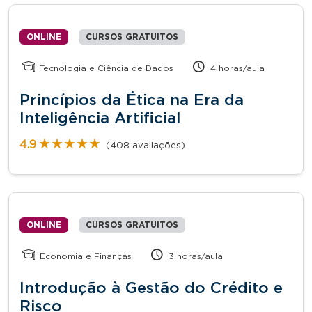
ONLINE
CURSOS GRATUITOS
Tecnologia e Ciência de Dados
4 horas/aula
Princípios da Ética na Era da
Inteligência Artificial
★★★★★
★★★★★
4.9
(408 avaliações)
ONLINE
CURSOS GRATUITOS
Economia e Finanças
3 horas/aula
Introdução à Gestão do Crédito e
Risco