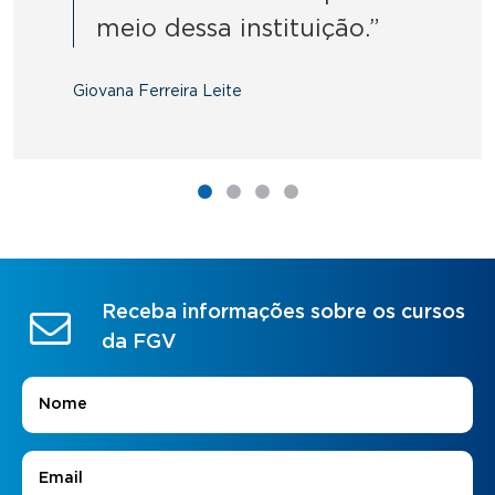
meio dessa instituição.”
Giovana Ferreira Leite
Receba informações sobre os cursos
da FGV
Nome
*
E-mail
*