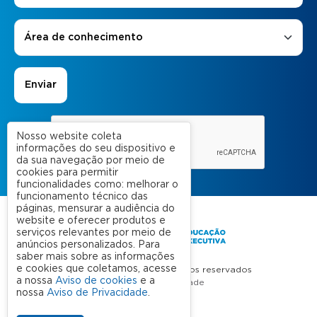
Áreas de Interesse
*
Área de conhecimento
Nosso website coleta
informações do seu dispositivo e
da sua navegação por meio de
cookies para permitir
funcionalidades como: melhorar o
funcionamento técnico das
páginas, mensurar a audiência do
website e oferecer produtos e
serviços relevantes por meio de
anúncios personalizados. Para
saber mais sobre as informações
e cookies que coletamos, acesse
FGV 2023 © Todos os direitos reservados
a nossa
Aviso de cookies
e a
Aviso de Privacidade
nossa
Aviso de Privacidade
.
Termos de uso