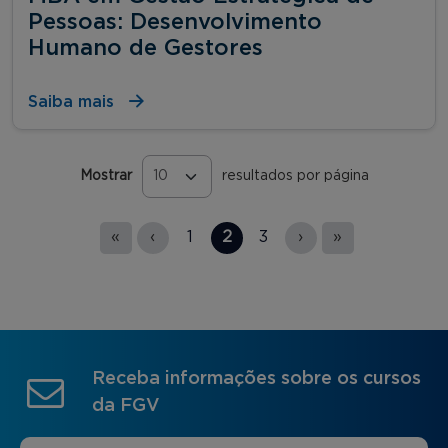
Pessoas: Desenvolvimento
Humano de Gestores
Saiba mais
Mostrar
resultados por página
Páginas
«
‹
1
2
3
›
»
Receba informações sobre os cursos
da FGV
Nome
*