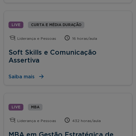
LIVE
CURTA E MÉDIA DURAÇÃO
Liderança e Pessoas
16 horas/aula
Soft Skills e Comunicação
Assertiva
Saiba mais
LIVE
MBA
Liderança e Pessoas
432 horas/aula
MBA em Gestão Estratégica de