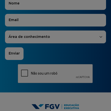
E-mail
*
Áreas de Interesse
*
Área de conhecimento