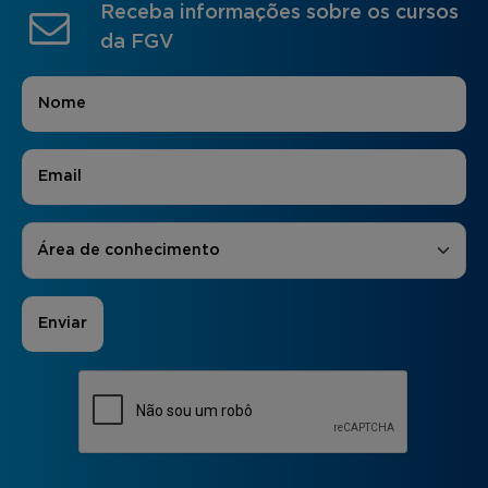
Receba informações sobre os cursos
da FGV
Nome
*
E-mail
*
Áreas de Interesse
*
Área de conhecimento