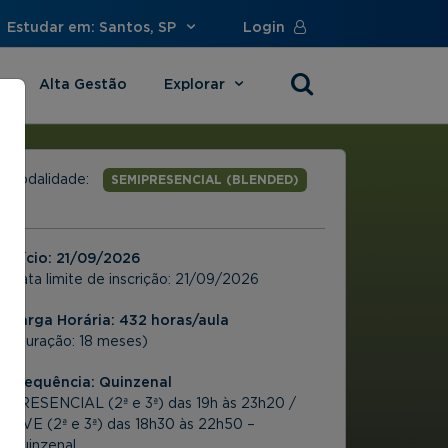
Estudar em: Santos, SP
Login
Alta Gestão
Explorar
s
Modalidade:
SEMIPRESENCIAL (BLENDED)
Início:
21/09/2026
Data limite de inscrição:
21/09/2026
Carga Horária: 432 horas/aula
(Duração: 18 meses)
Frequência:
Quinzenal
PRESENCIAL (2ª e 3ª) das 19h às 23h20 /
LIVE (2ª e 3ª) das 18h30 às 22h50 –
Quinzenal