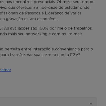
os nos encontros presenciais. Otimize seu tempo
vivo, que oferecem a liberdade de estudar onde
fissionais de Pessoas e Liderança de várias
 a gravação estará disponível!
As avaliações são 100% por meio de trabalhos,
inda mais seu networking e com muito mais
o perfeita entre interação e conveniência para o
 para transformar sua carreira com a FGV?
inamor