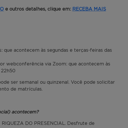
TO
e outros detalhes, clique em:
RECEBA MAIS
: que acontecem às segundas e terças-feiras das
o por webconferência via Zoom: que acontecem às
s 22h50
 pode ser semanal ou quinzenal. Você pode solicitar
nto de matrículas.
cial) acontecem?
 RIQUEZA DO PRESENCIAL. Desfrute de