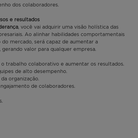
nho dos colaboradores.
sos e resultados
derança
, você vai adquirir uma visão holística das
presariais. Ao alinhar habilidades comportamentais
 do mercado, será capaz de aumentar a
e, gerando valor para qualquer empresa.
 trabalho colaborativo e aumentar os resultados.
equipes de alto desempenho.
 da organização.
 engajamento de colaboradores.
s.