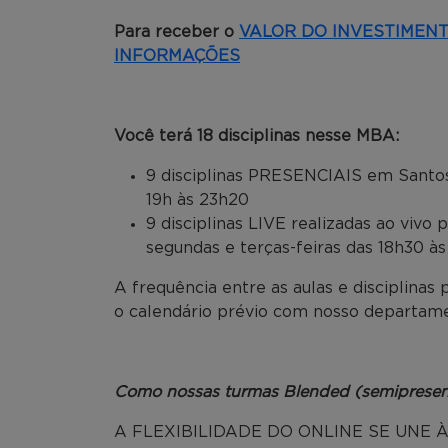
Para receber o
VALOR DO INVESTIMEN
INFORMAÇÕES
Você terá 18 disciplinas nesse MBA:
9 disciplinas PRESENCIAIS em Santos
19h às 23h20
9 disciplinas LIVE realizadas ao viv
segundas e terças-feiras das 18h30 à
A frequência entre as aulas e disciplinas
o calendário prévio com nosso departame
Como nossas turmas Blended (semipresen
A FLEXIBILIDADE DO ONLINE SE UNE À