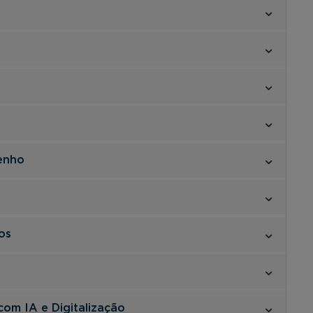
enho
os
com IA e Digitalização