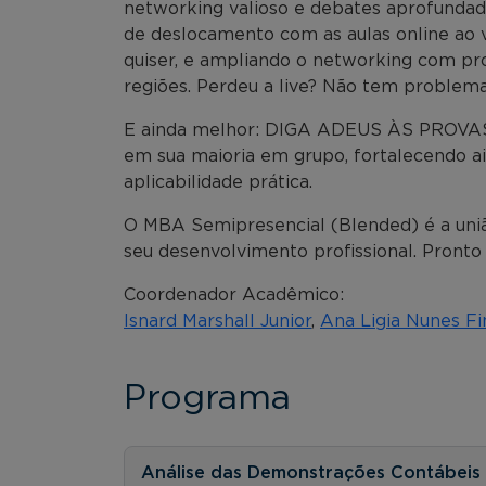
networking valioso e debates aprofundad
de deslocamento com as aulas online ao 
quiser, e ampliando o networking com pro
regiões. Perdeu a live? Não tem problema,
E ainda melhor: DIGA ADEUS ÀS PROVAS! 
em sua maioria em grupo, fortalecendo a
aplicabilidade prática.
O MBA Semipresencial (Blended) é a uniã
seu desenvolvimento profissional. Pronto
Coordenador Acadêmico:
Isnard Marshall Junior
,
Ana Ligia Nunes F
Programa
Análise das Demonstrações Contábeis