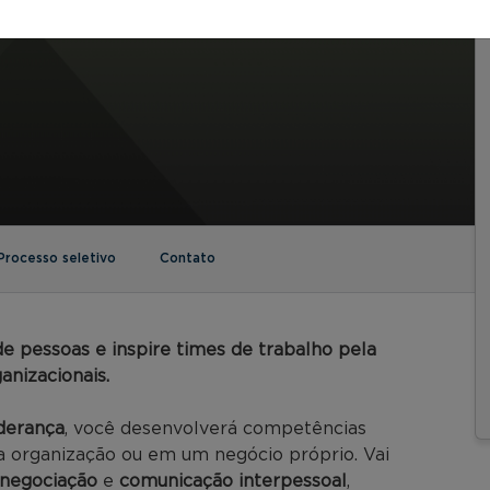
Processo seletivo
Contato
e pessoas e inspire times de trabalho pela
anizacionais.
derança
, você desenvolverá competências
a organização ou em um negócio próprio. Vai
negociação
e
comunicação interpessoal
,