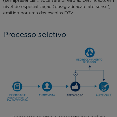
(semipresencial), você terá direito ao certificado, em
nível de especialização (pós-graduação lato sensu),
emitido por uma das escolas FGV.
Processo seletivo