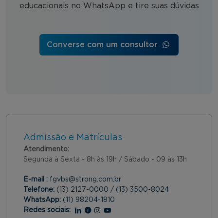
educacionais no WhatsApp e tire suas dúvidas
Converse com um consultor
Admissão e Matrículas
Atendimento:
Segunda à Sexta - 8h às 19h / Sábado - 09 às 13h
E-mail :
fgvbs@strong.com.br
Telefone:
(13) 2127-0000 / (13) 3500-8024
WhatsApp:
(11) 98204-1810
Redes sociais:
Linkedin
Facebook
Instagram
Youtube