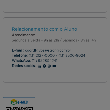
Relacionamento com o Aluno
Atendimento:
Segunda à Sexta - 9h às 21h / Sábados - 8h às 14h
E-mail :
coordfgvbs@strong.com.br
Telefone:
(13) 2127-0000 / (13) 3500-8024
WhatsApp:
(11) 95283-1241
Redes sociais:
Linkedin
Facebook
Instagram
Youtube