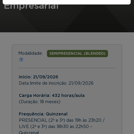
Empresarial
Modalidade:
SEMIPRESENCIAL (BLENDED)
Início:
21/09/2026
Data limite de inscrição:
21/09/2026
Carga Horária: 432 horas/aula
(Duração: 18 meses)
Frequência:
Quinzenal
PRESENCIAL (2ª e 3ª) das 19h às 23h20 /
LIVE (2ª e 3ª) das 18h30 às 22h50 –
Quinzenal