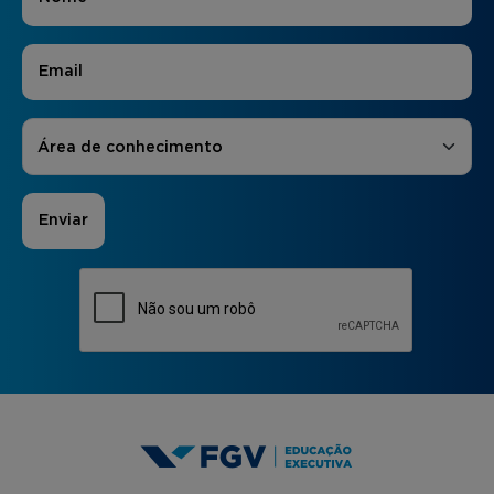
E-mail
*
Áreas de Interesse
*
Área de conhecimento