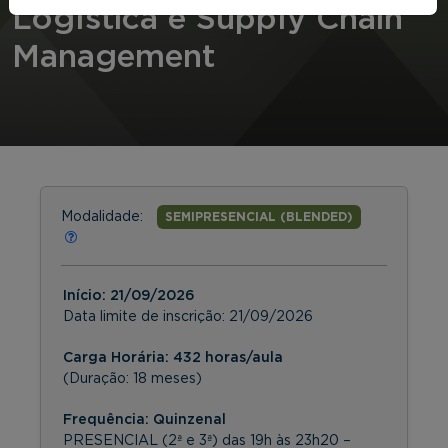
Logística e Supply Chain
Management
Modalidade:
SEMIPRESENCIAL (BLENDED)
Início:
21/09/2026
Data limite de inscrição:
21/09/2026
Carga Horária: 432 horas/aula
(Duração: 18 meses)
Frequência:
Quinzenal
PRESENCIAL (2ª e 3ª) das 19h às 23h20 –