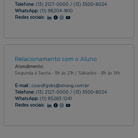
Telefone:
(13) 2127-0000 / (13) 3500-8024
WhatsApp:
(11) 98204-1810
Redes sociais:
Linkedin
Facebook
Instagram
Youtube
Relacionamento com o Aluno
Atendimento:
Segunda à Sexta - 9h às 21h / Sábados - 8h às 14h
E-mail :
coordfgvbs@strong.com.br
Telefone:
(13) 2127-0000 / (13) 3500-8024
WhatsApp:
(11) 95283-1241
Redes sociais:
Linkedin
Facebook
Instagram
Youtube