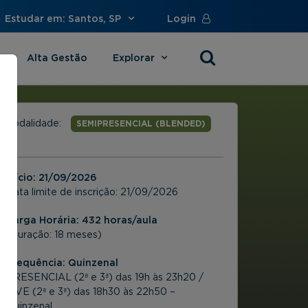
Estudar em: Santos, SP
Login
Alta Gestão
Explorar
s
Modalidade:
SEMIPRESENCIAL (BLENDED)
Início:
21/09/2026
Data limite de inscrição:
21/09/2026
Carga Horária: 432 horas/aula
(Duração: 18 meses)
Frequência:
Quinzenal
PRESENCIAL (2ª e 3ª) das 19h às 23h20 /
LIVE (2ª e 3ª) das 18h30 às 22h50 –
Quinzenal