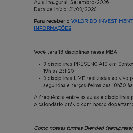
Aula inaugural: Setembro/2026
Data de início: 21/09/2026
Para receber o
VALOR DO INVESTIMEN
INFORMAÇÕES
Você terá 18 disciplinas nesse MBA:
9 disciplinas PRESENCIAIS em Santos
19h às 23h20
9 disciplinas LIVE realizadas ao viv
segundas e terças-feiras das 18h30 à
A frequência entre as aulas e disciplinas
o calendário prévio com nosso departame
Como nossas turmas Blended (semipresen