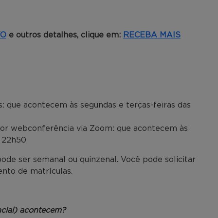
TO
e outros detalhes, clique em:
RECEBA MAIS
: que acontecem às segundas e terças-feiras das
o por webconferência via Zoom: que acontecem às
s 22h50
 pode ser semanal ou quinzenal. Você pode solicitar
nto de matrículas.
cial) acontecem?