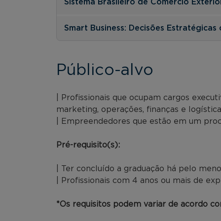
Sistema Brasileiro de Comércio Exterio
Smart Business: Decisões Estratégicas 
Público-alvo
| Profissionais que ocupam cargos executi
marketing, operações, finanças e logística
| Empreendedores que estão em um proce
Pré-requisito(s):
| Ter concluído a graduação há pelo meno
| Profissionais com 4 anos ou mais de exp
*Os requisitos podem variar de acordo com