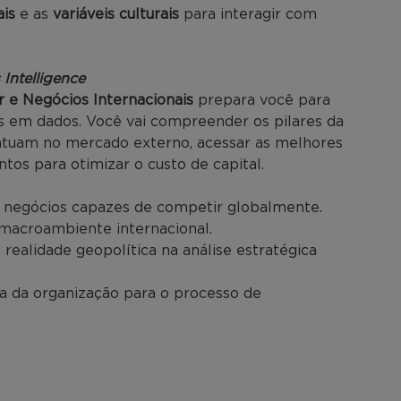
is
e as
variáveis culturais
para interagir com
 Intelligence
 e Negócios Internacionais
prepara você para
s em dados. Você vai compreender os pilares da
atuam no mercado externo, acessar as melhores
ntos para otimizar o custo de capital.
 negócios capazes de competir globalmente.
 macroambiente internacional.
realidade geopolítica na análise estratégica
ra da organização para o processo de