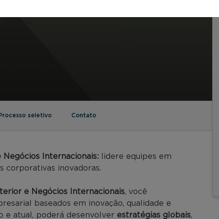
Processo seletivo
Contato
Negócios Internacionais:
lidere equipes em
as corporativas inovadoras.
rior e Negócios Internacionais
, você
esarial baseados em inovação, qualidade e
o e atual, poderá desenvolver
estratégias globais
,