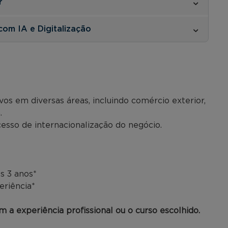
r
com IA e Digitalização
vos em diversas áreas, incluindo comércio exterior,
.
sso de internacionalização do negócio.
s 3 anos*
eriência*
 a experiência profissional ou o curso escolhido.