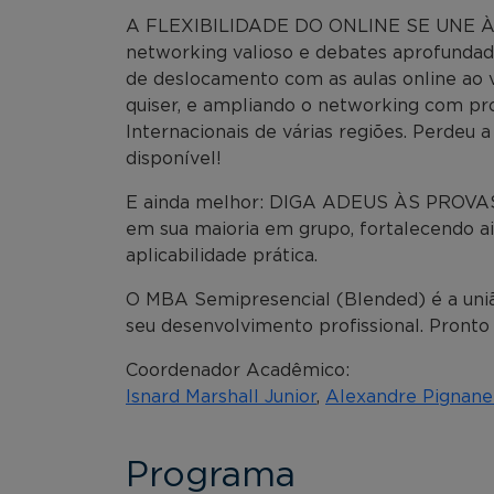
A FLEXIBILIDADE DO ONLINE SE UNE À
networking valioso e debates aprofundad
de deslocamento com as aulas online ao 
quiser, e ampliando o networking com pro
Internacionais de várias regiões. Perdeu 
disponível!
E ainda melhor: DIGA ADEUS ÀS PROVAS! 
em sua maioria em grupo, fortalecendo a
aplicabilidade prática.
O MBA Semipresencial (Blended) é a uniã
seu desenvolvimento profissional. Pronto
Coordenador Acadêmico:
Isnard Marshall Junior
,
Alexandre Pignanel
Programa