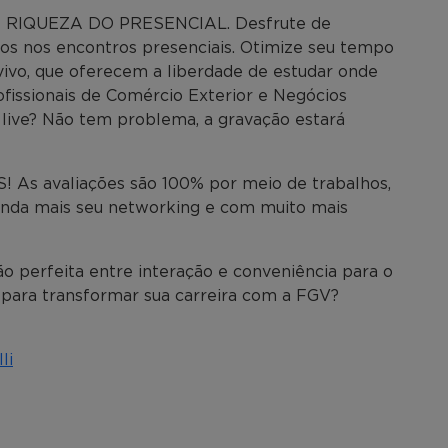
 RIQUEZA DO PRESENCIAL. Desfrute de
os nos encontros presenciais. Otimize seu tempo
vivo, que oferecem a liberdade de estudar onde
fissionais de Comércio Exterior e Negócios
a live? Não tem problema, a gravação estará
As avaliações são 100% por meio de trabalhos,
inda mais seu networking e com muito mais
o perfeita entre interação e conveniência para o
 para transformar sua carreira com a FGV?
li