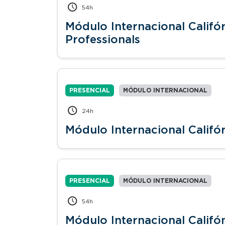
54h
Módulo Internacional Califó
Professionals
PRESENCIAL
MÓDULO INTERNACIONAL
24h
Módulo Internacional Califó
PRESENCIAL
MÓDULO INTERNACIONAL
54h
Módulo Internacional Califón