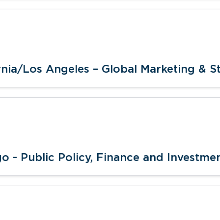
rnia/Los Angeles – Global Marketing & St
 - Public Policy, Finance and Investmen