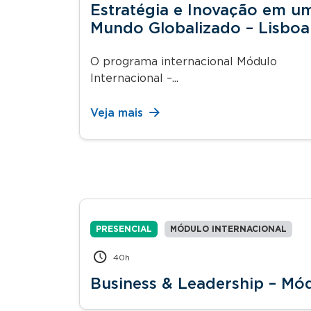
Estratégia e Inovação em u
Mundo Globalizado – Lisboa
O programa internacional Módulo
Internacional –...
Veja mais
PRESENCIAL
MÓDULO INTERNACIONAL
40h
Business & Leadership – Mód