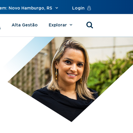
 em: Novo Hamburgo, RS
Login
Alta Gestão
Explorar
s