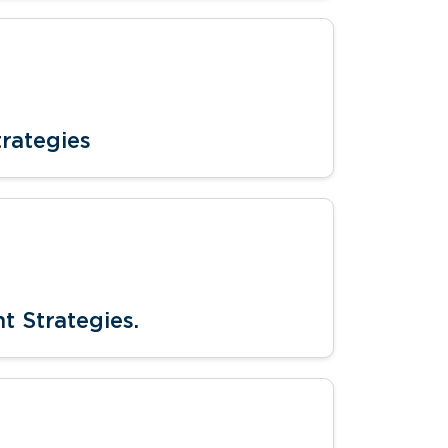
rategies
t Strategies.