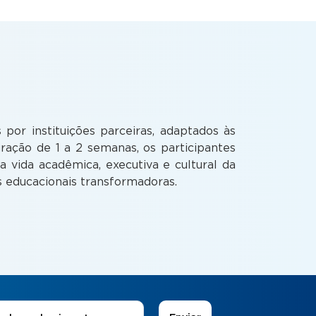
or instituições parceiras, adaptados às
ação de 1 a 2 semanas, os participantes
vida acadêmica, executiva e cultural da
as educacionais transformadoras.
 de Interesse
*