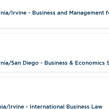
rnia/Irvine - Business and Management fo
rnia/San Diego - Business & Economics S
ia/Irvine - International Business Law