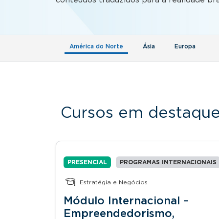
(aba ativa)
América do Norte
Ásia
Europa
Cursos em destaqu
PRESENCIAL
PROGRAMAS INTERNACIONAIS
Estratégia e Negócios
Módulo Internacional –
Empreendedorismo,