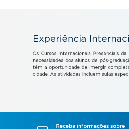
Experiência Internac
Os Cursos Internacionais Presenciais d
necessidades dos alunos de pós-graduaç
têm a oportunidade de imergir completa
cidade. As atividades incluem aulas especi
Receba informações sobre