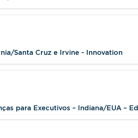
nia/Santa Cruz e Irvine - Innovation
nças para Executivos – Indiana/EUA – E