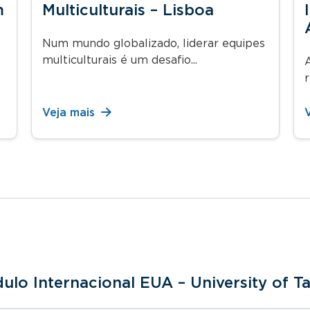
m
Multiculturais – Lisboa
Num mundo globalizado, liderar equipes
multiculturais é um desafio...
A
r
Veja mais
ulo Internacional EUA – University of 