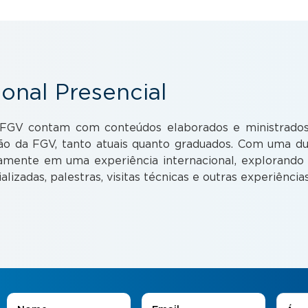
ional Presencial
a FGV contam com conteúdos elaborados e ministrados p
ão da FGV, tanto atuais quanto graduados. Com uma dur
mente em uma experiência internacional, explorando a 
alizadas, palestras, visitas técnicas e outras experiênci
Áreas
Nome
*
E-mail
*