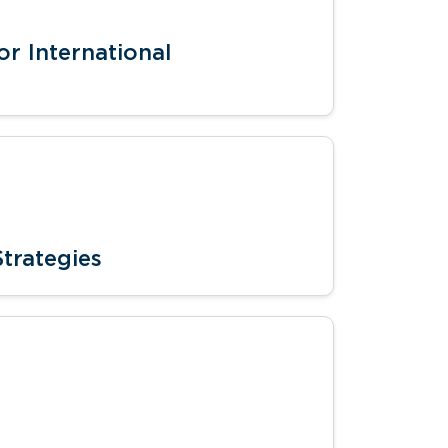
r International
trategies