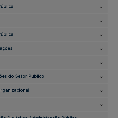
ública
ública
zações
ões do Setor Público
rganizacional