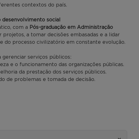
erentes contextos do país.
o desenvolvimento social
ático, com a
Pós-graduação em Administração
ar projetos, a tomar decisões embasadas e a lidar
 do processo civilizatório em constante evolução.
 gerenciar serviços públicos:
reza e o funcionamento das organizações públicas.
lhoria da prestação dos serviços públicos.
ado de problemas e tomada de decisão.