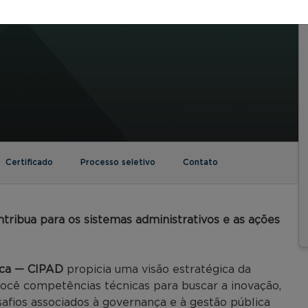
Certificado
Processo seletivo
Contato
tribua para os sistemas administrativos e as ações
ica — CIPAD
propicia uma visão estratégica da
ocê competências técnicas para buscar a inovação,
afios associados à governança e à gestão pública