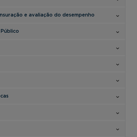
ensuração e avaliação do desempenho
 Público
icas