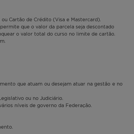
 ou Cartão de Crédito (Visa e Mastercard).
permite que o valor da parcela seja descontado
uear o valor total do curso no limite de cartão.
.m.
imento que atuam ou desejam atuar na gestão e no
gislativo ou no Judiciário.
vários níveis de governo da Federação.
ento.