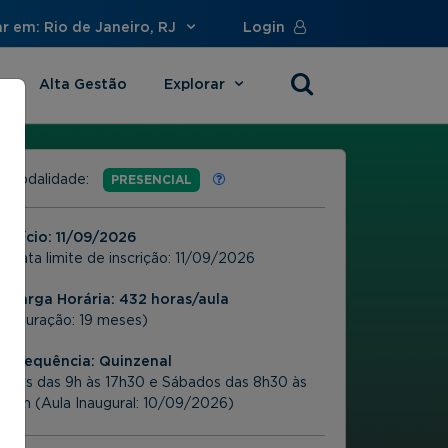
r em: Rio de Janeiro, RJ
Login
Alta Gestão
Explorar
s
Modalidade:
PRESENCIAL
Início:
11/09/2026
Data limite de inscrição:
11/09/2026
Carga Horária: 432 horas/aula
(Duração: 19 meses)
Frequência:
Quinzenal
6as das 9h às 17h30 e Sábados das 8h30 às
12h (Aula Inaugural: 10/09/2026)