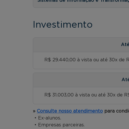
Sistemas de Informação e Transformaçã
Investimento
At
R$ 29.440,00 à vista ou até 30x de R$
At
R$ 31.003,00 à vista ou até 30x de R$ 
»
Consulte nosso atendimento
para condi
• Ex-alunos.
• Empresas parceiras.