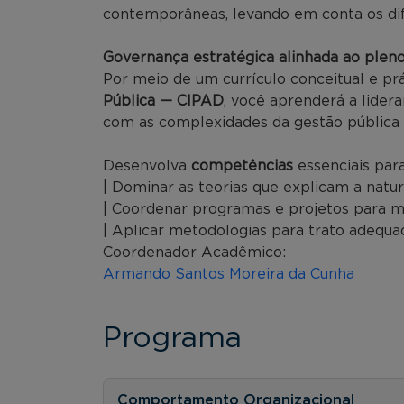
contemporâneas, levando em conta os dif
Governança estratégica alinhada ao plen
Por meio de um currículo conceitual e pr
Pública — CIPAD
, você aprenderá a lider
com as complexidades da gestão pública e
Desenvolva
competências
essenciais para
| Dominar as teorias que explicam a natu
| Coordenar programas e projetos para me
| Aplicar metodologias para trato adequ
Coordenador Acadêmico:
Armando Santos Moreira da Cunha
Programa
Comportamento Organizacional