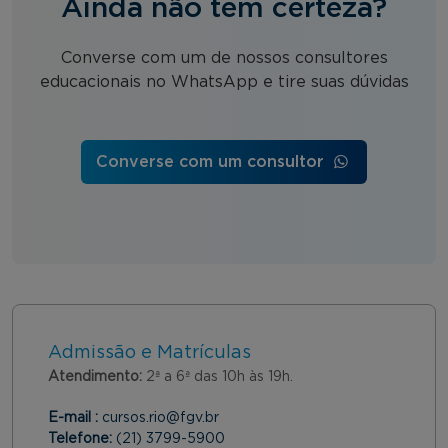
Ainda não tem certeza?
Converse com um de nossos consultores
educacionais no WhatsApp e tire suas dúvidas
Converse com um consultor
Admissão e Matrículas
Atendimento:
2ª a 6ª das 10h às 19h.
E-mail :
cursos.rio@fgv.br
Telefone:
(21) 3799-5900