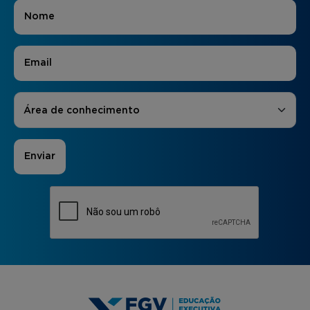
Nome
*
E-mail
*
Áreas de Interesse
*
Área de conhecimento