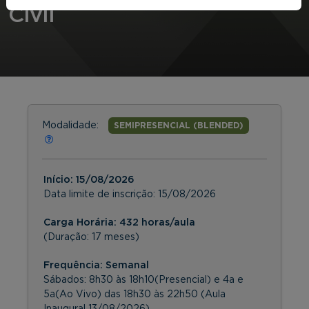
Civil
Modalidade:
SEMIPRESENCIAL (BLENDED)
Início:
15/08/2026
Data limite de inscrição:
15/08/2026
Carga Horária: 432 horas/aula
(Duração: 17 meses)
Frequência:
Semanal
Sábados: 8h30 às 18h10(Presencial) e 4a e
5a(Ao Vivo) das 18h30 às 22h50 (Aula
Inaugural 13/08/2026)