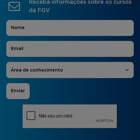
Receba informações sobre os cursos
da FGV
Nome
*
E-mail
*
Áreas de Interesse
*
Área de conhecimento