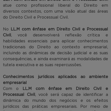
atue como profissional liberal do Direito em
diversos contextos, com uma visão atual das áreas
do Direito Civil e Processual Civil.
No
LL.M com ênfase em Direito Civil e Processual
Civil
, você desenvolverá reflexão crítica e
habilidades essenciais para aplicar conhecimentos
tradicionais do Direito ao contexto empresarial,
incluindo as dinâmicas de decisão judicial e as suas
consequências, e ainda examinará as modalidades de
tutela executiva e as suas repercussões.
Conhecimentos jurídicos aplicados ao ambiente
empresarial
Com o
LL.M com ênfase em Direito Civil e
Processual Civil
, você será capaz de identificar a
dinâmica do mundo dos negócios e os efeitos
jurídicos das práticas empresariais. Por meio de