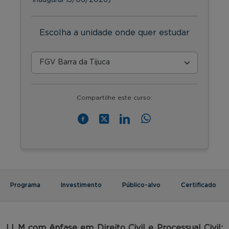
Escolha a unidade onde quer estudar
Compartilhe este curso:
Programa
Investimento
Público-alvo
Certificado
LL.M com ênfase em Direito Civil e Processual Civil: