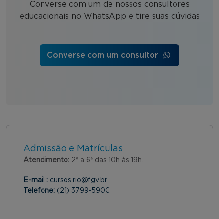
Converse com um de nossos consultores
educacionais no WhatsApp e tire suas dúvidas
Converse com um consultor
Admissão e Matrículas
Atendimento:
2ª a 6ª das 10h às 19h.
E-mail :
cursos.rio@fgv.br
Telefone:
(21) 3799-5900