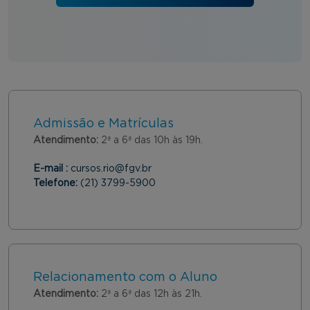
Admissão e Matrículas
Atendimento:
2ª a 6ª das 10h às 19h.
E-mail :
cursos.rio@fgv.br
Telefone:
(21) 3799-5900
Relacionamento com o Aluno
Atendimento:
2ª a 6ª das 12h às 21h.