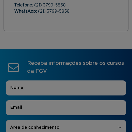
Telefone:
(21) 3799-5858
WhatsApp:
(21) 3799-5858
Receba informações sobre os cursos
da FGV
Nome
*
E-mail
*
Áreas de Interesse
*
Área de conhecimento