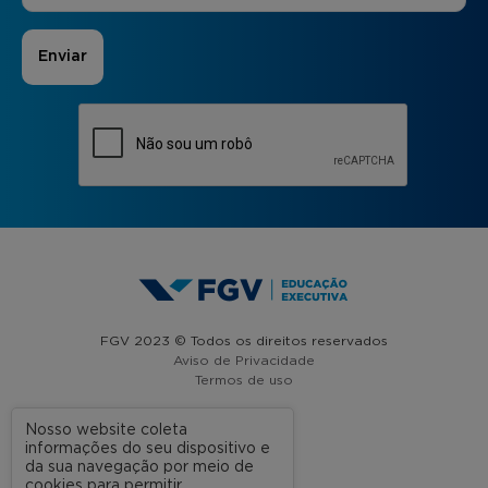
FGV 2023 © Todos os direitos reservados
Aviso de Privacidade
Termos de uso
Nosso website coleta
informações do seu dispositivo e
A FGV
da sua navegação por meio de
cookies para permitir