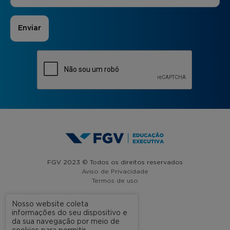
FGV 2023 © Todos os direitos reservados
Aviso de Privacidade
Termos de uso
Nosso website coleta
informações do seu dispositivo e
A FGV
da sua navegação por meio de