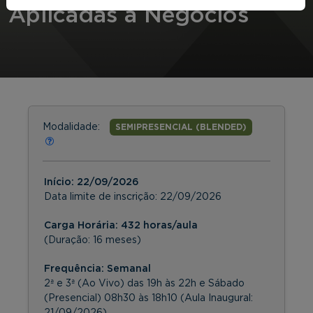
Aplicadas a Negócios
Modalidade:
SEMIPRESENCIAL (BLENDED)
Início:
22/09/2026
Data limite de inscrição:
22/09/2026
Carga Horária: 432 horas/aula
(Duração: 16 meses)
Frequência:
Semanal
2ª e 3ª (Ao Vivo) das 19h às 22h e Sábado
(Presencial) 08h30 às 18h10 (Aula Inaugural:
21/09/2026)