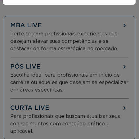
MBA LIVE
Perfeito para profissionais experientes que
desejam elevar suas competências e se
destacar de forma estratégica no mercado.
PÓS LIVE
Escolha ideal para profissionais em início de
carreira ou aqueles que desejam se especializar
em áreas específicas.
CURTA LIVE
Para profissionais que buscam atualizar seus
conhecimentos com conteúdo prático e
aplicável.